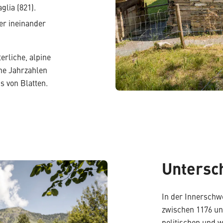
glia (821).
er ineinander
erliche, alpine
ne Jahrzahlen
s von Blatten.
Untersc
In der Innerschw
zwischen 1176 un