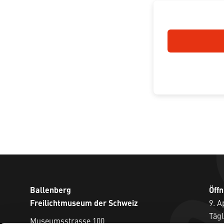
Ballenberg
Öff
Freilichtmuseum der Schweiz
9. A
Tägl
Museumsstrasse 100