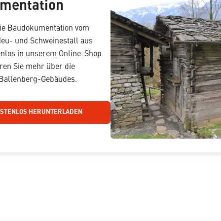
mentation
die Baudokumentation vom
eu- und Schweinestall aus
enlos in unserem Online-Shop
ren Sie mehr über die
 Ballenberg-Gebäudes.
OSTENLOS HERUNTERLADEN