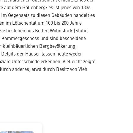
irtschaftlichen Oberschicht erbaut. Eines der
e auf dem Ballenberg: es ist jenes von 1336
. Im Gegensatz zu diesen Gebäuden handelt es
ten im Lötschental um 100 bis 200 Jahre
Sie bestehen aus Keller, Wohnstock (Stube,
 Kammergeschoss und sind bescheidene
 kleinbäuerlichen Bergbevölkerung.
Details der Häuser lassen heute weder
iale Unterschiede erkennen. Vielleicht zeigte
durch anderes, etwa durch Besitz von Vieh