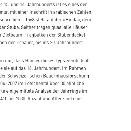
 15. und 16. Jahrhunderts ist es eines der
ntal mit einer Inschrift in arabischen Zahlen,
 schreiben – 1568 steht auf der «Binda», dem
er Stube. Seither tragen quasi alle Häuser
m Dielbaum (Tragbalken der Stubendecke)
en der Erbauer, bis ins 20. Jahrhundert
n nur, dass Häuser dieses Typs ziemlich alt
te sie auf das 16. Jahrhundert. Im Rahmen
 der Schweizerischen Bauernhausforschung
04–2007 im Lötschental über 30 ähnliche
te einige mittels Analyse der Jahrringe im
1410 bis 1530. Anzahl und Alter sind eine