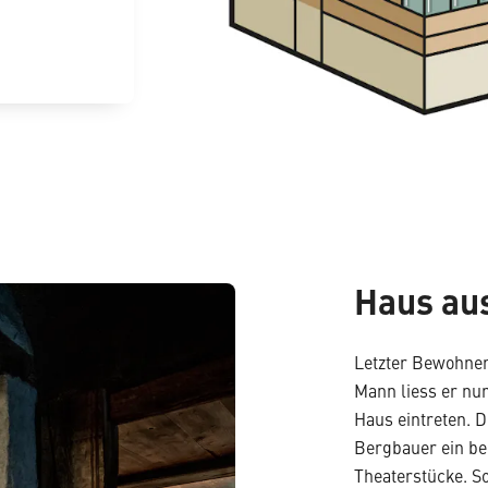
Haus aus
Letzter Bewohner
Mann liess er nur
Haus eintreten. 
Bergbauer ein be
Theaterstücke. S