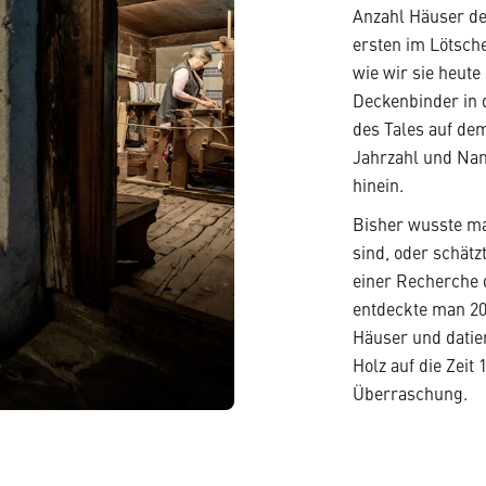
Anzahl Häuser des
ersten im Lötsche
wie wir sie heute
Deckenbinder in d
des Tales auf de
Jahrzahl und Nam
hinein.
Bisher wusste ma
sind, oder schätz
einer Recherche
entdeckte man 20
Häuser und datier
Holz auf die Zeit 
Überraschung.