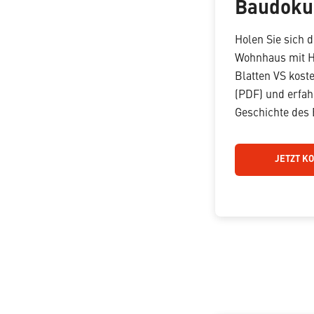
Baudoku
Holen Sie sich 
Wohnhaus mit H
Blatten VS kost
(PDF) und erfah
Geschichte des
JETZT K