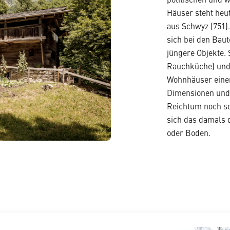
politischen und w
Häuser steht heut
aus Schwyz (751)
sich bei den Bau
jüngere Objekte. 
Rauchküche) und
Wohnhäuser einer
Dimensionen und 
Reichtum noch soz
sich das damals 
oder Boden.