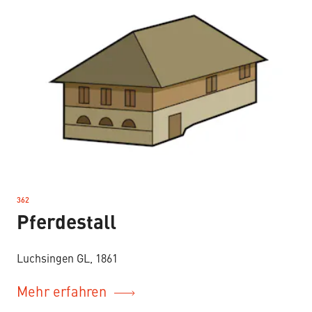
362
–
Pferdestall
Luchsingen GL, 1861
Mehr erfahren