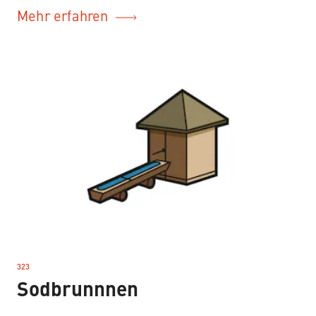
Mehr erfahren
323
–
Sodbrunnnen