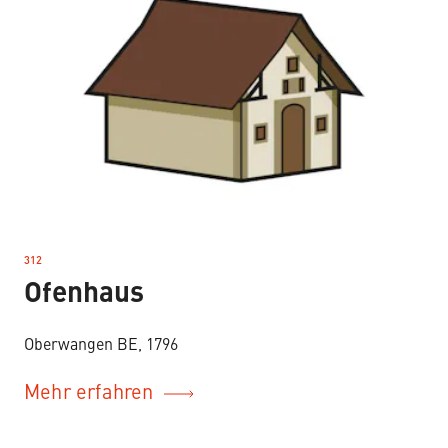
312
–
Ofenhaus
Oberwangen BE, 1796
Mehr erfahren