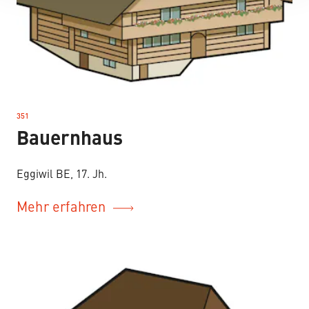
351
–
Bauernhaus
Eggiwil BE, 17. Jh.
Mehr erfahren