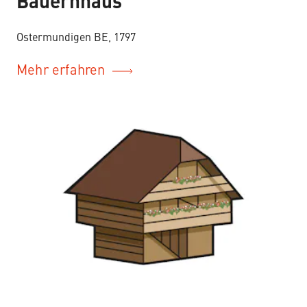
–
Bauernhaus
Ostermundigen BE, 1797
Mehr erfahren