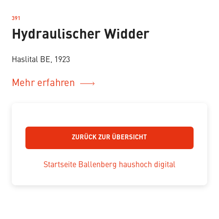
391
–
Hydraulischer Widder
Haslital BE, 1923
Mehr erfahren
ZURÜCK ZUR ÜBERSICHT
Startseite Ballenberg haushoch digital