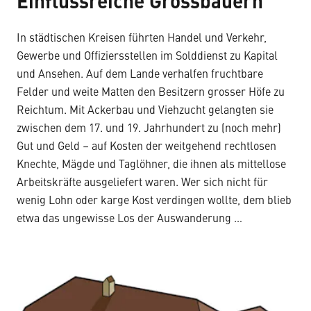
Einflussreiche Grossbauern
In städtischen Kreisen führten Handel und Verkehr,
Gewerbe und Offiziersstellen im Solddienst zu Kapital
und Ansehen. Auf dem Lande verhalfen fruchtbare
Felder und weite Matten den Besitzern grosser Höfe zu
Reichtum. Mit Ackerbau und Viehzucht gelangten sie
zwischen dem 17. und 19. Jahrhundert zu (noch mehr)
Gut und Geld – auf Kosten der weitgehend rechtlosen
Knechte, Mägde und Taglöhner, die ihnen als mittellose
Arbeitskräfte ausgeliefert waren. Wer sich nicht für
wenig Lohn oder karge Kost verdingen wollte, dem blieb
etwa das ungewisse Los der Auswanderung …