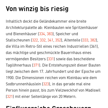
Von winzig bis riesig
Inhaltlich deckt die Geländekammer eine breite
Architekturpalette ab: Kleinbauten wie Spritzenhäuser
und Bienenhäuser (
334
,
383
), Speicher und
Stallscheunen (
322
,
332
,
341
,
352
), Altenteile (
333
,
382
),
die Villa im Retro-Stil eines reichen Industriellen (361),
das mächtige und geschmückte Bauernhaus eines
vermögenden Besitzers (
331
) sowie das bescheidene
Taglöhnerhaus (
371
). Die Entstehungszeit dieser Bauten
liegt zwischen dem 17. Jahrhundert und der Epoche um
1900. Die Dimensionen reichen vom Kleinbau wie dem
Sodbrunnenhäuslein (
323
), in das gerade mal eine
Person hinein passt, bis zum Vielzweckhof von Madiswil
(
321
) mit einer Seitenlänge von 20 Metern.