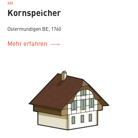
332
–
Kornspeicher
Ostermundigen BE, 1760
Mehr erfahren