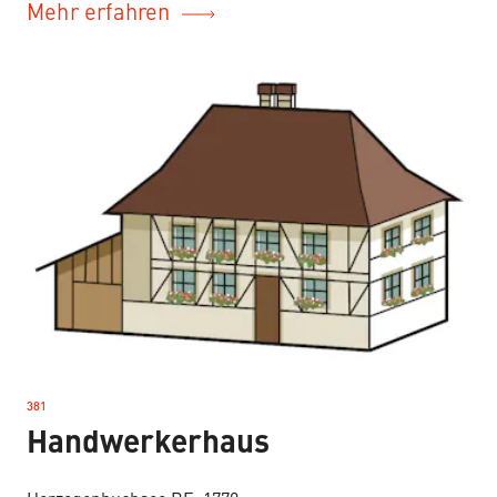
Mehr erfahren
381
–
Handwerkerhaus