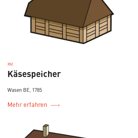
352
–
Käsespeicher
Wasen BE, 1785
Mehr erfahren