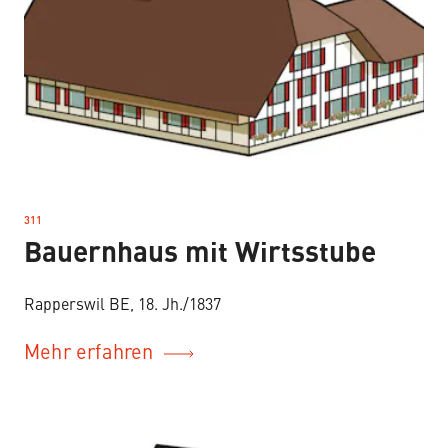
311
–
Bauernhaus mit Wirtsstube
Rapperswil BE, 18. Jh./1837
Mehr erfahren