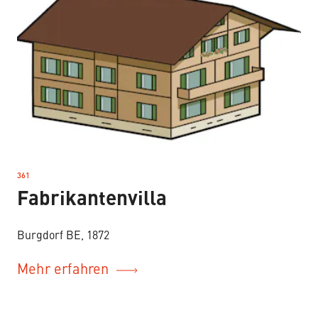
361
–
Fabrikantenvilla
Burgdorf BE, 1872
Mehr erfahren