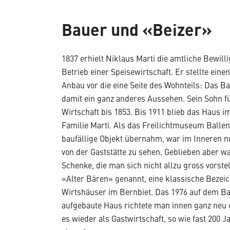
Bauer und «Beizer»
1837 erhielt Niklaus Marti die amtliche Bewil
Betrieb einer Speisewirtschaft. Er stellte ein
Anbau vor die eine Seite des Wohnteils: Das B
damit ein ganz anderes Aussehen. Sein Sohn fü
Wirtschaft bis 1853. Bis 1911 blieb das Haus i
Familie Marti. Als das Freilichtmuseum Balle
baufällige Objekt übernahm, war im Inneren 
von der Gaststätte zu sehen. Geblieben aber w
Schenke, die man sich nicht allzu gross vorst
«Alter Bären» genannt, eine klassische Bezei
Wirtshäuser im Bernbiet. Das 1976 auf dem B
aufgebaute Haus richtete man innen ganz neu e
es wieder als Gastwirtschaft, so wie fast 200 