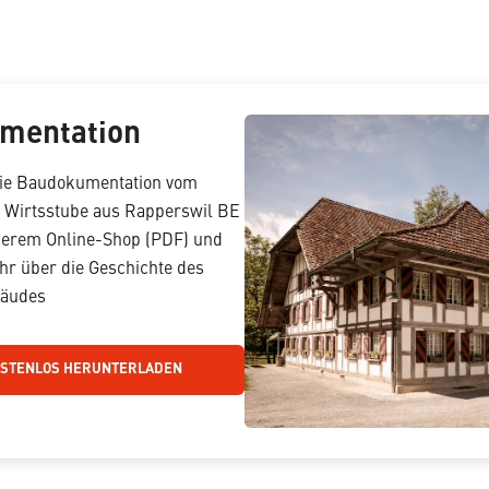
mentation
die Baudokumentation vom
 Wirtsstube aus Rapperswil BE
serem Online-Shop (PDF) und
hr über die Geschichte des
bäudes
OSTENLOS HERUNTERLADEN