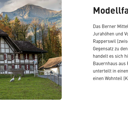
Modellfa
Das Berner Mitte
Jurahöhen und Vo
Rapperswil (zwisc
Gegensatz zu den
handelt es sich h
Bauernhaus aus R
unterteilt in ein
einen Wohnteil (