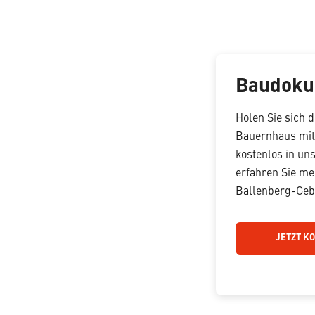
Baudoku
Holen Sie sich 
Bauernhaus mit
kostenlos in un
erfahren Sie me
Ballenberg-Ge
JETZT K