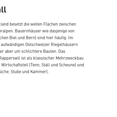
ll
lland besetzt die weiten Flächen zwischen
ralpen. Bauernhäuser wie dasjenige von
hen Biel und Bern) sind hier häufig. Im
 aufwändigen Ostschweizer Riegelhäusern
ier aber um schlichtere Bauten. Das
apperswil ist als klassischer Mehrzweckbau
en Wirtschaftsteil (Tenn, Stall und Scheune) und
Küche, Stube und Kammer).