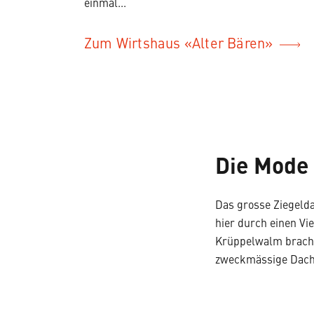
einmal...
Zum Wirtshaus «Alter Bären»
Die Mode
Das grosse Ziegelda
hier durch einen Vi
Krüppelwalm bracht
zweckmässige Dachl