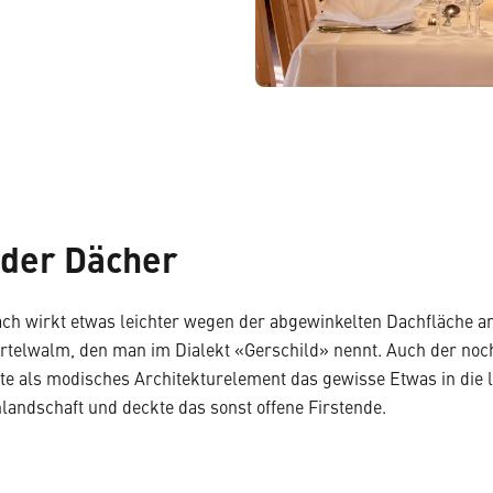
 der Dächer
ch wirkt etwas leichter wegen der abgewinkelten Dachfläche an 
ertelwalm, den man im Dialekt «Gerschild» nennt. Auch der noc
e als modisches Architekturelement das gewisse Etwas in die 
andschaft und deckte das sonst offene Firstende.