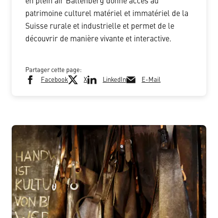
en plein air Ballenberg donne accès au
patrimoine culturel matériel et immatériel de la
Suisse rurale et industrielle et permet de le
découvrir de manière vivante et interactive.
Partager cette page:
Facebook
X
LinkedIn
E-Mail