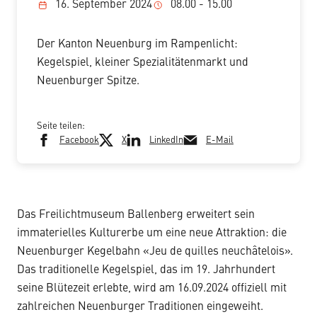
16. September 2024
08.00 - 15.00
Der Kanton Neuenburg im Rampenlicht:
Kegelspiel, kleiner Spezialitätenmarkt und
Neuenburger Spitze.
Seite teilen:
Facebook
X
LinkedIn
E-Mail
Das Freilichtmuseum Ballenberg erweitert sein
immaterielles Kulturerbe um eine neue Attraktion: die
Neuenburger Kegelbahn «Jeu de quilles neuchâtelois».
Das traditionelle Kegelspiel, das im 19. Jahrhundert
seine Blütezeit erlebte, wird am 16.09.2024 offiziell mit
zahlreichen Neuenburger Traditionen eingeweiht.