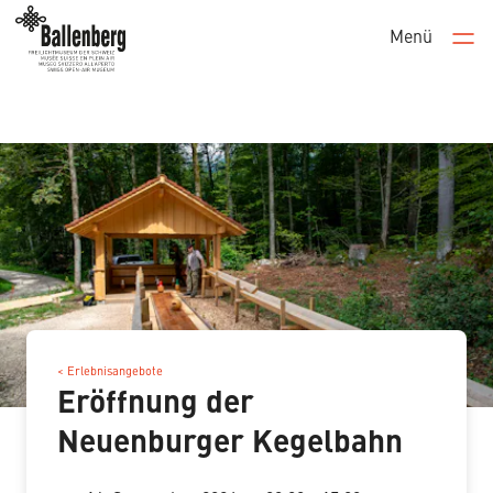
Menü
Men
< Erlebnisangebote
Eröffnung der
Neuenburger Kegelbahn