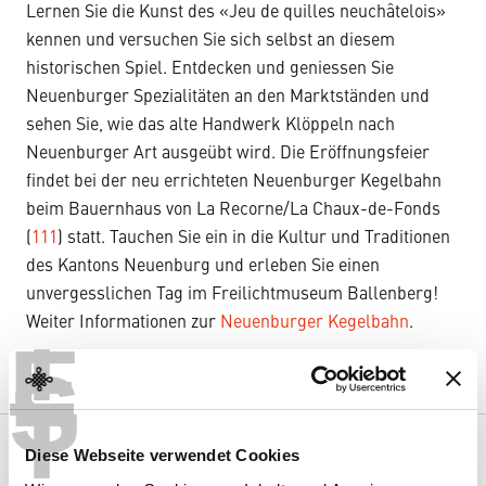
Lernen Sie die Kunst des «Jeu de quilles neuchâtelois»
kennen und versuchen Sie sich selbst an diesem
historischen Spiel. Entdecken und geniessen Sie
Neuenburger Spezialitäten an den Marktständen und
sehen Sie, wie das alte Handwerk Klöppeln nach
Neuenburger Art ausgeübt wird. Die Eröffnungsfeier
findet bei der neu errichteten Neuenburger Kegelbahn
beim Bauernhaus von La Recorne/La Chaux-de-Fonds
(
111
) statt. Tauchen Sie ein in die Kultur und Traditionen
des Kantons Neuenburg und erleben Sie einen
unvergesslichen Tag im Freilichtmuseum Ballenberg!
T
Weiter Informationen zur
Neuenburger Kegelbahn
.
E
S
T
Diese Webseite verwendet Cookies