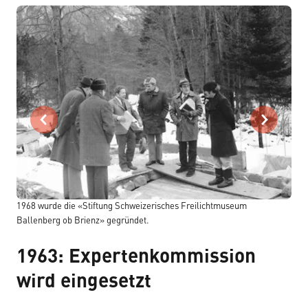
1
1968 wurde die «Stiftung Schweizerisches Freilichtmuseum
s
Ballenberg ob Brienz» gegründet.
1963: Expertenkommission
wird eingesetzt