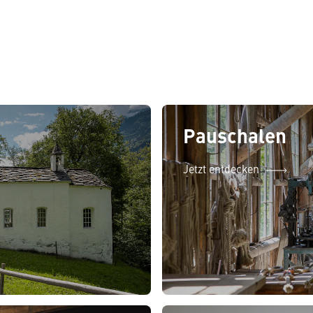
Pauschalen
Jetzt entdecken