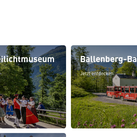
eilichtmuseum
Ballenberg-B
Jetzt entdecken