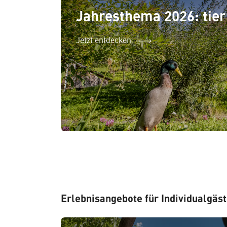
Jahresthema 2026: tieri
Jetzt entdecken
Erlebnisangebote für Individualgäs