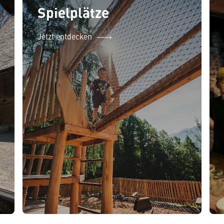
Spielplätze
Jetzt entdecken