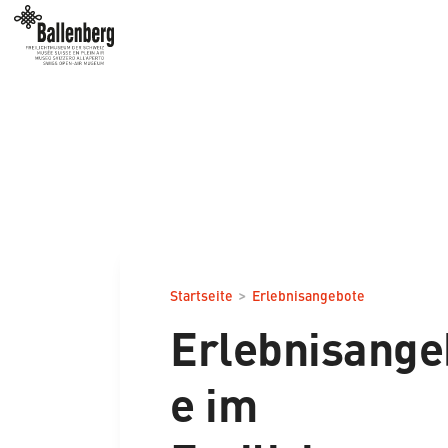
>
Startseite
Erlebnisangebote
Erlebnisange
e im