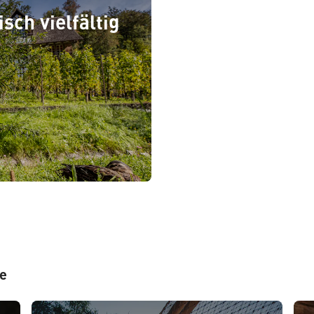
sch vielfältig
te