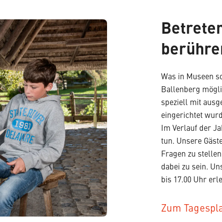
Betrete
berühre
Was in Museen so
Ballenberg mögli
speziell mit aus
eingerichtet wurd
Im Verlauf der Ja
tun. Unsere Gäste
Fragen zu stelle
dabei zu sein. U
bis 17.00 Uhr erl
Zum Tagespl