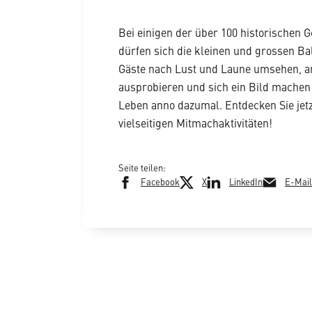
Bei einigen der über 100 historischen 
dürfen sich die kleinen und grossen Ba
Gäste nach Lust und Laune umsehen, a
ausprobieren und sich ein Bild mache
Leben anno dazumal. Entdecken Sie jet
vielseitigen Mitmachaktivitäten!
Seite teilen:
Facebook
X
LinkedIn
E-Mail