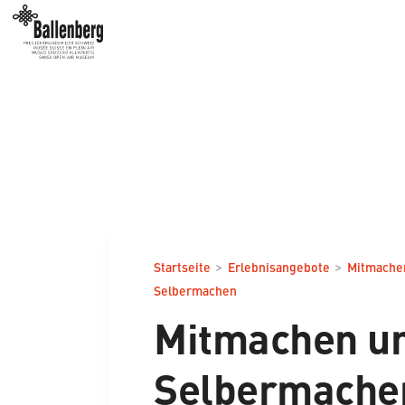
>
>
Startseite
Erlebnisangebote
Mitmache
Selbermachen
Mitmachen u
Selbermache