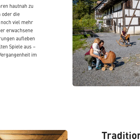
ahren hautnah zu
n oder die
 noch viel mehr
eder erwachsene
erungen aufleben
lten Spiele aus –
 Vergangenheit im
Traditi