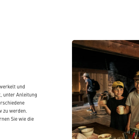
werkelt und
, unter Anleitung
erschiedene
iv zu werden.
rnen Sie wie die