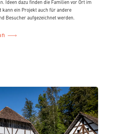
n. Ideen dazu finden die Familien vor Ort im
t kann ein Projekt auch für andere
nd Besucher aufgezeichnet werden.
an