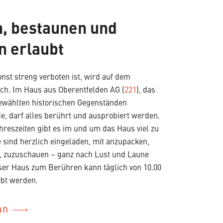
n, bestaunen und
n erlaubt
nst streng verboten ist, wird auf dem
ch. Im Haus aus Oberentfelden AG (
221
), das
gewählten historischen Gegenständen
e, darf alles berührt und ausprobiert werden.
hreszeiten gibt es im und um das Haus viel zu
 sind herzlich eingeladen, mit anzupacken,
n, zuzuschauen – ganz nach Lust und Laune
nser Haus zum Berühren kann täglich von 10.00
ebt werden.
an